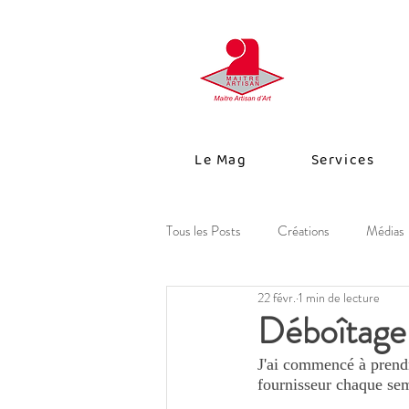
Le Mag
Services
Tous les Posts
Créations
Médias
22 févr.
1 min de lecture
Déboîtage
J'ai commencé à prendr
fournisseur chaque sem