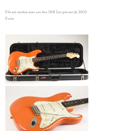
Elle est vendue avec son étui SKB Son prix est de 3600 
Euros. 