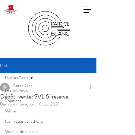
Post
Tous les Posts
Patrice Blanc
Tous les Posts
Dépôt-vente: SVL 61 reserve
Créations
Dernière mise à jour :
10 déc. 2025
Médias
Techniques de lutherie
Modèles disponibles