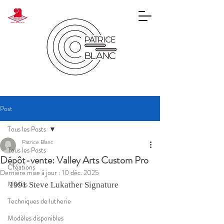
Post
Tous les Posts
Patrice Blanc
Tous les Posts
Dépôt-vente: Valley Arts Custom Pro
Créations
Dernière mise à jour :
10 déc. 2025
Médias
1991 Steve Lukather Signature
Techniques de lutherie
Modèles disponibles