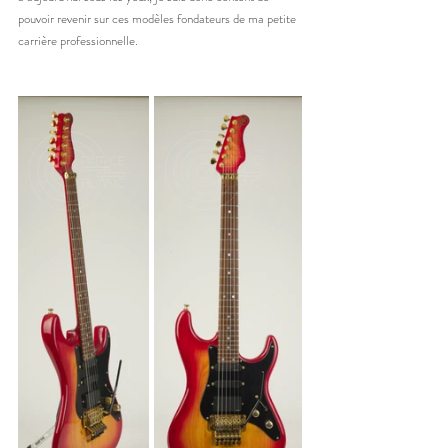
pouvoir revenir sur ces modèles fondateurs de ma petite 
carrière professionnelle. 