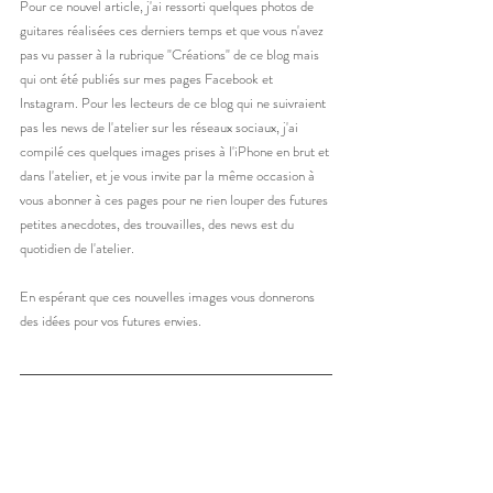
Pour ce nouvel article, j'ai ressorti quelques photos de 
guitares réalisées ces derniers temps et que vous n'avez 
pas vu passer à la rubrique "Créations" de ce blog mais 
qui ont été publiés sur mes pages Facebook et 
Instagram. Pour les lecteurs de ce blog qui ne suivraient 
pas les news de l'atelier sur les réseaux sociaux, j'ai 
compilé ces quelques images prises à l'iPhone en brut et 
dans l'atelier, et je vous invite par la même occasion à 
vous abonner à ces pages pour ne rien louper des futures 
petites anecdotes, des trouvailles, des news est du 
quotidien de l'atelier. 
En espérant que ces nouvelles images vous donnerons 
des idées pour vos futures envies.  