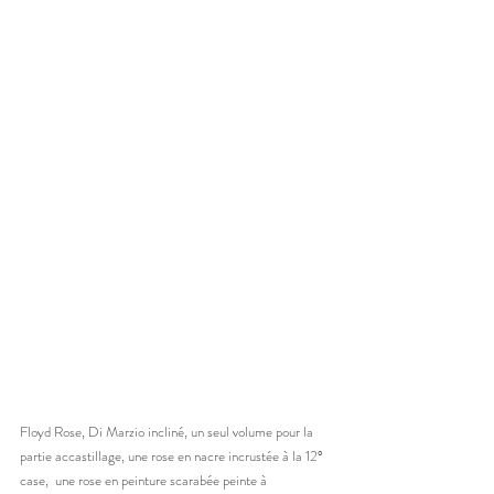
Floyd Rose, Di Marzio incliné, un seul volume pour la 
partie accastillage, une rose en nacre incrustée à la 12° 
case,  une rose en peinture scarabée peinte à 