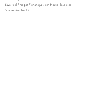
d'avoir été finie par Florian qui vit en Haute-Savoie et 
l'a ramenée chez lui. 