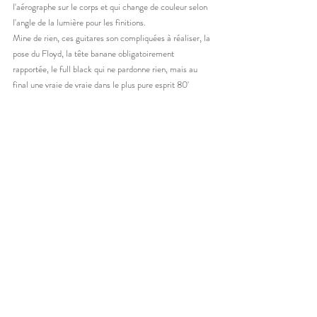
l'aérographe sur le corps et qui change de couleur selon 
l'angle de la lumière pour les finitions. 
Mine de rien, ces guitares son compliquées à réaliser, la 
pose du Floyd, la tête banane obligatoirement 
rapportée, le full black qui ne pardonne rien, mais au 
final une vraie de vraie dans le plus pure esprit 80' 