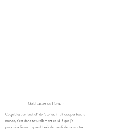
Gold caster de Romain
Ce gold est un 'best of" de l'atelier. il fait craquer tout le 
monde, c'est donc naturellement celui là que j'ai 
proposé à Romain quand il m'a demandé de lui monter 