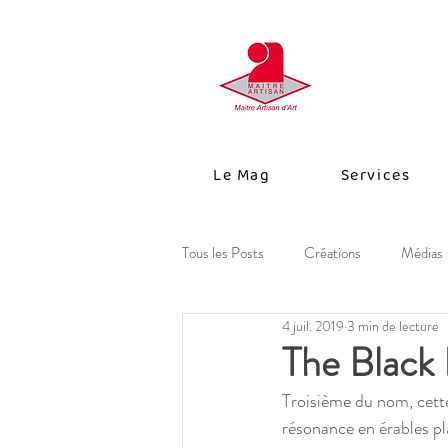
Le Mag
Services
Tous les Posts
Créations
Médias
4 juil. 2019
3 min de lecture
The Black 
Troisième du nom, cette 
résonance en érables pl