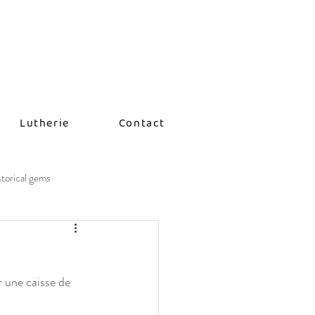
Lutherie
Contact
storical gems
r une caisse de 