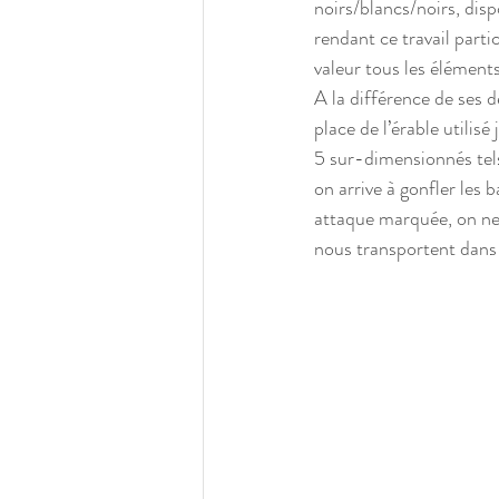
noirs/blancs/noirs, dispo
rendant ce travail parti
valeur tous les éléments
A la différence de ses d
place de l’érable utilis
5 sur-dimensionnés tels
on arrive à gonfler les 
attaque marquée, on ne 
nous transportent dans