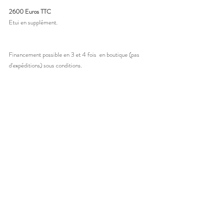
2600 Euros TTC
Etui en supplément. 
Financement possible en 3 et 4 fois  en boutique (pas 
d'expéditions) sous conditions. 