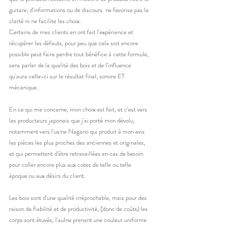
guitare, d'informations ou de discours  ne favorise pas la 
clarté ni ne facilite les choix. 
Certains de mes clients en ont fait l'expérience et 
récupérer les défauts, pour peu que cela soit encore 
possible peut faire perdre tout bénéfice à cette formule, 
sans parler de la qualité des bois et de l'influence 
qu'aura celle-ci sur le résultat final, sonore ET 
mécanique.
En ce qui me concerne, mon choix est fait, et c'est vers 
les producteurs japonais que j'ai porté mon dévolu, 
notamment vers l'usine Nagano qui produit à mon avis 
les pièces les plus proches des anciennes et originales, 
et qui permettent d'être retravaillées en cas de besoin 
pour coller encore plus aux cotes de telle ou telle 
époque ou aux désirs du client.
Les bois sont d'une qualité irréprochable, mais pour des 
raison de fiabilité et de productivité, (donc de coûts) les 
corps sont étuvés, l'aulne prenant une couleur uniforme 