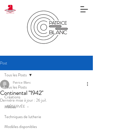
Post
Tous les Posts
Patrice Blanc
Tous les Posts
Continental "1942"
Créations
Dernière mise à jour :
26 juil.
-RÉSERVÉE  -
Médias
Techniques de lutherie
Modèles disponibles