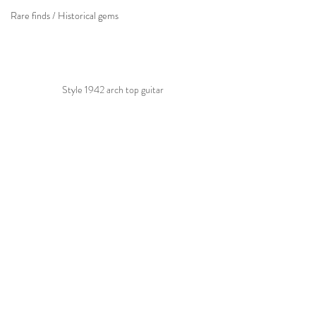
Rare finds / Historical gems
Style 1942 arch top guitar