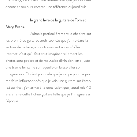
encore et toujours comme une référence aujourd'hui:
le grand livre de la guitare de Tom et 
Mary Evans. 
		J'aimais particulièrement le chapitre sur 
les premières guitares arch-top. Ce que j'aime dans la 
lecture de ce livre, et contrairement à ce qu'offre 
internet, c'est qu'il faut tout imaginer tellement les 
photos sont petites et de mauvaise définition, on a juste 
une trame lointaine sur laquelle on laisse aller son 
imagination. Et c'est pour cela que je zappe pour ne pas 
me faire influencer dès que je vois une guitare sur écran. 
 Et au final, j'en arrive à la conclusion que j'aurai mis 40 
ans à faire cette fichue guitare telle que je l'imaginais à 
l'époque. 