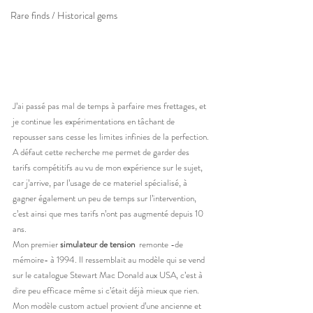
Rare finds / Historical gems
J’ai passé pas mal de temps à parfaire mes frettages, et 
je continue les expérimentations en tâchant de 
repousser sans cesse les limites infinies de la perfection. 
A défaut cette recherche me permet de garder des 
tarifs compétitifs au vu de mon expérience sur le sujet, 
car j’arrive, par l’usage de ce materiel spécialisé, à 
gagner également un peu de temps sur l’intervention, 
c’est ainsi que mes tarifs n’ont pas augmenté depuis 10 
ans.
Mon premier 
simulateur de tension 
 remonte -de 
mémoire- à 1994. Il ressemblait au modèle qui se vend 
sur le catalogue Stewart Mac Donald aux USA, c’est à 
dire peu efficace même si c’était déjà mieux que rien. 
Mon modèle custom actuel provient d’une ancienne et 