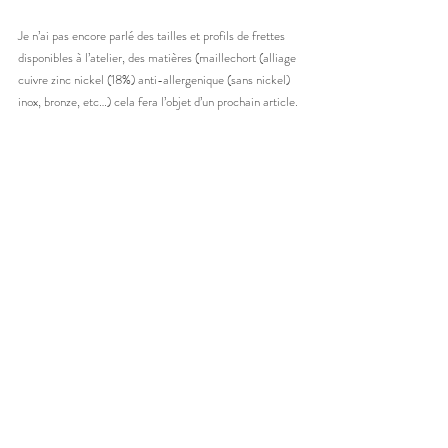
Je n’ai pas encore parlé des tailles et profils de frettes 
disponibles à l’atelier, des matières (maillechort (alliage 
cuivre zinc nickel (18%) anti-allergenique (sans nickel) 
inox, bronze, etc…) cela fera l’objet d’un prochain article.