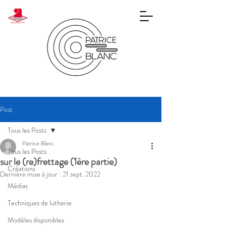
Post
Tous les Posts
Patrice Blanc
Tous les Posts
sur le (re)frettage (1ère partie)
Créations
Dernière mise à jour :
21 sept. 2022
Médias
Techniques de lutherie
Modèles disponibles