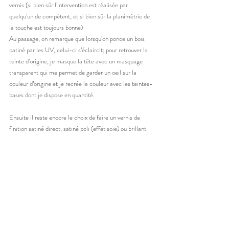
vernis (si bien sûr l’intervention est réalisée par 
quelqu’un de compétent, et si bien sûr la planimétrie de 
la touche est toujours bonne)
Au passage, on remarque que lorsqu’on ponce un bois 
patiné par les UV, celui-ci s’éclaircit; pour retrouver la 
teinte d’origine, je masque la tête avec un masquage 
transparent qui me permet de garder un oeil sur la 
couleur d’origine et je recrée la couleur avec les teintes-
bases dont je dispose en quantité.
Ensuite il reste encore le choix de faire un vernis de 
finition satiné direct, satiné poli (effet soie) ou brillant.