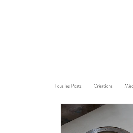
Tous les Posts
Créations
Méd