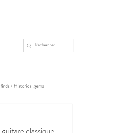
finds / Historical gems
guitare classique