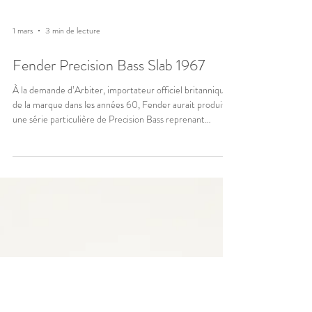
1 mars
3 min de lecture
Fender Precision Bass Slab 1967
À la demande d’Arbiter, importateur officiel britannique
de la marque dans les années 60, Fender aurait produit
une série particulière de Precision Bass reprenant
certains codes esthétiques des modèles du début des
années 50