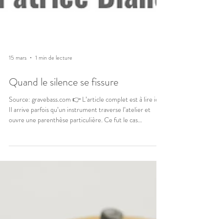
15 mars
1 min de lecture
Quand le silence se fissure
Source: gravebass.com 👉 L’article complet est à lire ici :
Il arrive parfois qu’un instrument traverse l’atelier et
ouvre une parenthèse particulière. Ce fut le cas
récemment avec une Fender Precision Bass de 1967
présentant des caractéristiques inhabituelles,
appartenant à ce que certains collectionneurs identifient
aujourd’hui comme la variante dite « Slab ». Cette basse