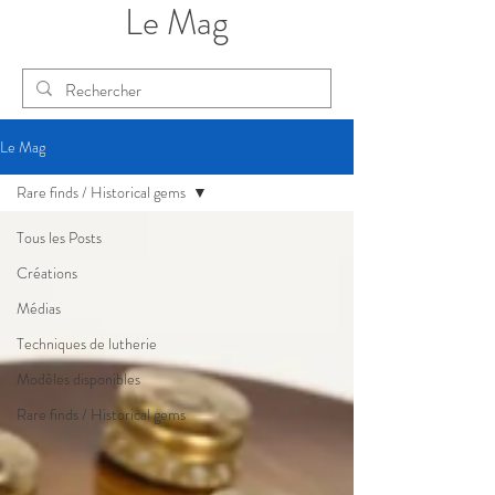
Le Mag
Le Mag
Rare finds / Historical gems
Tous les Posts
Créations
Médias
Techniques de lutherie
Modèles disponibles
Rare finds / Historical gems