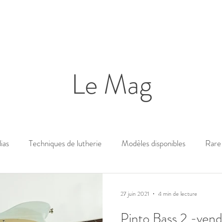
Le Mag
ias
Techniques de lutherie
Modèles disponibles
Rare 
27 juin 2021
4 min de lecture
Pinto Bass 2 -ven