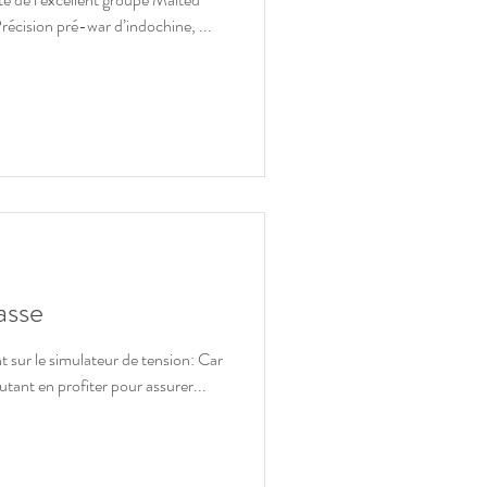
récision pré-war d’indochine, ...
asse
 sur le simulateur de tension: Car
autant en profiter pour assurer...