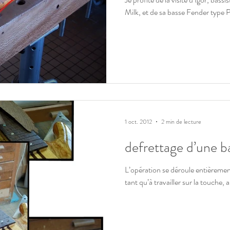
Milk, et de sa basse Fender type P
1 oct. 2012
2 min de lecture
defrettage d’une b
L’opération se déroule entièrement
tant qu’à travailler sur la touche, 