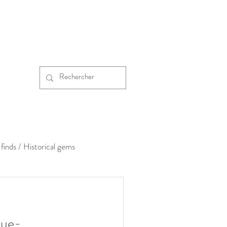
finds / Historical gems
due-