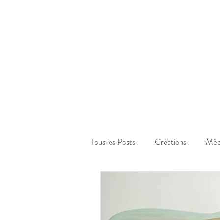
Tous les Posts
Créations
Méd