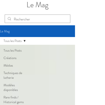
Le Mag
Le Mag
Tous les Posts
Tous les Posts
Créations
Médias
Techniques de
lutherie
Modèles
disponibles
Rare finds /
Historical gems