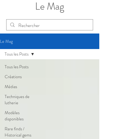
Le Mag
Le Mag
Tous les Posts
Tous les Posts
Créations
Médias
Techniques de
lutherie
Modèles
disponibles
Rare finds /
Historical gems