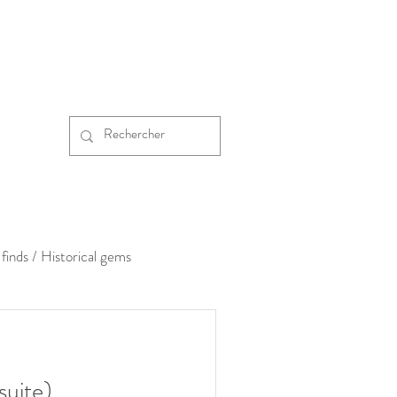
finds / Historical gems
suite)