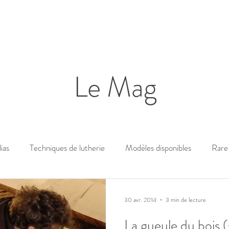
Le Mag
ias
Techniques de lutherie
Modèles disponibles
Rare 
30 avr. 2014
3 min de lecture
La gueule du bois (