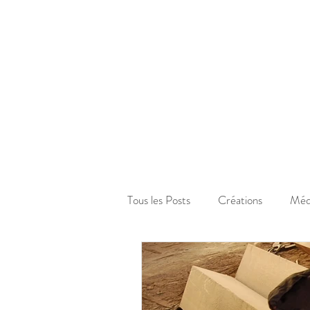
Tous les Posts
Créations
Méd