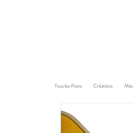
Tous les Posts
Créations
Méd