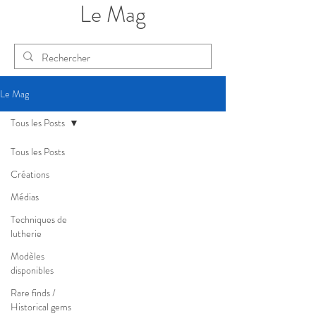
Le Mag
Le Mag
Tous les Posts
Tous les Posts
Créations
Médias
Techniques de
lutherie
Modèles
disponibles
Rare finds /
Historical gems