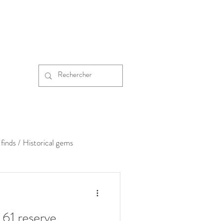
finds / Historical gems
61 reserve