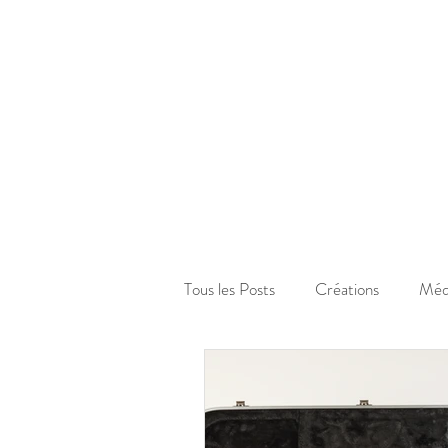
Tous les Posts
Créations
Méd