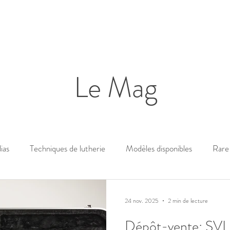
Le Mag
ias
Techniques de lutherie
Modèles disponibles
Rare 
24 nov. 2025
2 min de lecture
Dépôt-vente: SVL 