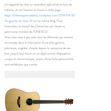
j’ai rapporté de chez un revendeur spécialisé en bois de 
lutherie, et son histoire se trouve à cette page: 
https://lutheriepatriceblanc.wordpress.com/2014/04/30
/la-gueule-du-bois-3/
 sur ce même blog. Pour 
l’anecdote, le massif des Dolomites est classé au 
patrimoine mondial de l’UNESCO.
Ainsi vous avez à peu près tous les éléments qui entrent 
en compte dans la fabrication d’une telle guitare, 
précieuse, soignée, choyée depuis la naissance de ses 
bois jusqu’à leur fusion en un objet sonore d’exception, 
unique et charismatique, pourvu d’une forte personnalité 
tant esthétique que sonore.