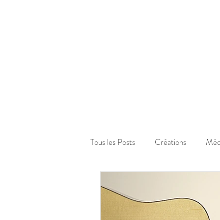
Tous les Posts
Créations
Méd