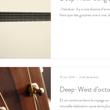
-Vendue- Il y a une dizaine d’année
faire que des guitares une à une, à
19 oct. 2014
3 min de lecture
Deep-West d’octo
Et on continue dans le voyage au 
nouvelle réalisation issue de la pl