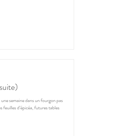
suite)
n une semaine dans un fourgon pas
 feuilles d’épicéa, futures tables