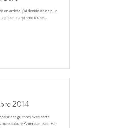
 en arrière, j’ai décidé de ne plus
 la pièce, au rythme d’une...
bre 2014
coeur des guitares avec cette
us pure culture American trad. Par