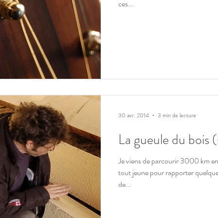
ces...
30 avr. 2014
3 min de lecture
La gueule du bois (
Je viens de parcourir 3000 km e
tout jeune pour rapporter quelques
de...