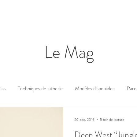
Le Mag
ias
Techniques de lutherie
Modèles disponibles
Rare 
20 déc. 2016
5 min de lecture
Deep West “Jungle