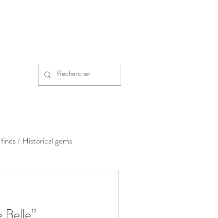
finds / Historical gems
 Belle”