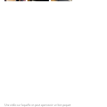
Une vidéo sur laquelle on peut apercevoir un bon paquet 