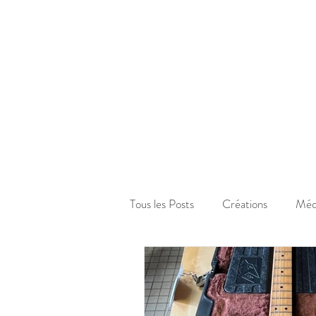
Tous les Posts
Créations
Méd