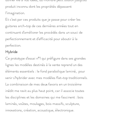
produit inconnu dont les propriétés dépassent 
l’imagination.
Et c’est par ces produits que je passe pour créer les 
guitares arch-top de ces dernières années tout en 
continuant d’améliorer les procédés dans un souci de 
perfectionnement et d’efficacité pour aboutir à la 
perfection.
Hybride
Ce prototype d’essai n°1 qui préfigure dans ses grandes 
lignes les modèles destinés à la vente reprend un des 
éléments essentiels : le fond parabolique laminé,  pour 
venir s’hybrider avec mes modèles flat-top traditionnels.
La combinaison de mes deux favoris en un troisième 
inédit me ravit au plus haut point, car il associe toutes 
les disciplines et les domaines qui me fascinent : bois 
laminés, voûtes, moulages, bois massifs, sculpture, 
innovations, création, acoustique, électronique.