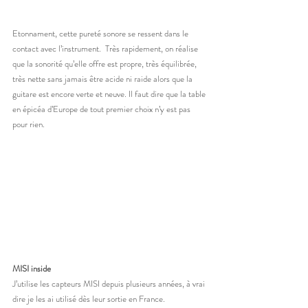
Etonnament, cette pureté sonore se ressent dans le 
contact avec l’instrument.  Très rapidement, on réalise 
que la sonorité qu’elle offre est propre, très équilibrée, 
très nette sans jamais être acide ni raide alors que la 
guitare est encore verte et neuve. Il faut dire que la table 
en épicéa d’Europe de tout premier choix n’y est pas 
pour rien.
MISI inside
J’utilise les capteurs MISI depuis plusieurs années, à vrai 
dire je les ai utilisé dès leur sortie en France.