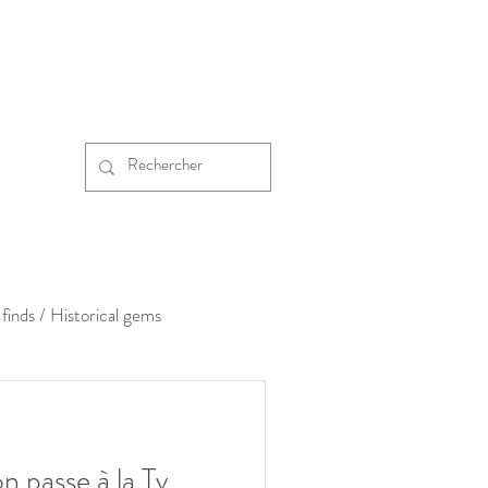
finds / Historical gems
n passe à la Tv