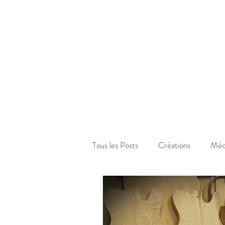
Tous les Posts
Créations
Méd