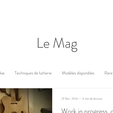
Le Mag
ias
Techniques de lutherie
Modèles disponibles
Rare 
27 févr. 2014
3 min de lecture
Work in progress, o