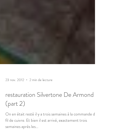
23 nov. 2012
2 min de lecture
restauration Silvertone De Armond
(part 2)
On en était resté il y a trois semaines à la commande du