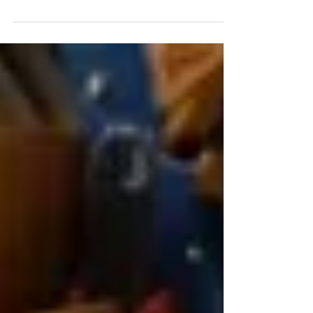
fil de cuivre. Et bien il est arrivé, exactement trois
semaines après les...