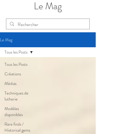
Le Mag
Le Mag
Tous les Posts
Tous les Posts
Créations
Médias
Techniques de
lutherie
Modèles
disponibles
Rare finds /
Historical gems