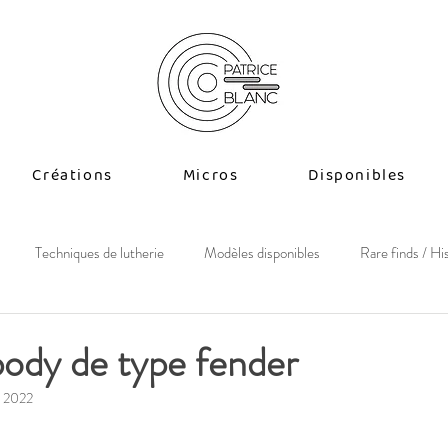
Créations
Micros
Disponibles
Techniques de lutherie
Modèles disponibles
Rare finds / Hi
-body de type fender
. 2022