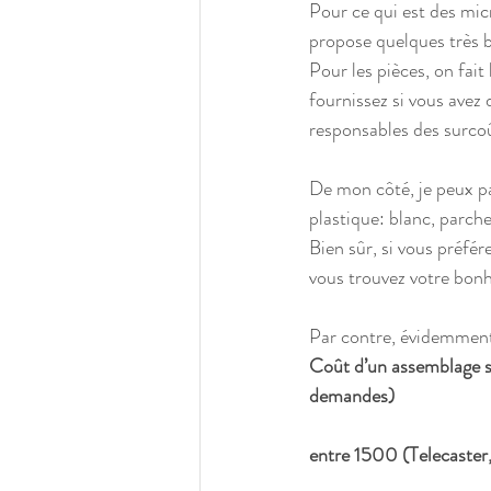
Pour ce qui est des micr
propose quelques très b
Pour les pièces, on fait
fournissez si vous avez 
responsables des surcoû
De mon côté, je peux pa
plastique: blanc, parch
Bien sûr, si vous préfér
vous trouvez votre bonh
Par contre, évidemment,
Coût d’un assemblage su
demandes)
entre 1500 (Telecaster,