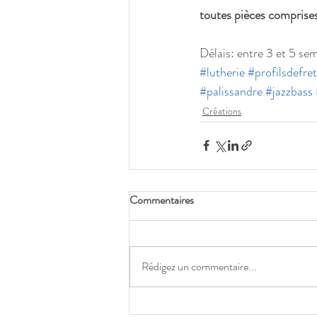
toutes pièces comprises
Délais: entre 3 et 5 se
#lutherie
#profilsdefret
#palissandre
#jazzbass
Créations
Commentaires
Rédigez un commentaire...