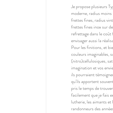
Je propose plusieurs Ty
moderne, radius moins p
frettes fines, radius vi
frettes fines inox sur 
refrettage dans le coût 
envisager aussi la réalis
Pour les finitions, et bi
couleurs imaginables, s
(nitro)cellulosiques, sat
imagination et vos envie
ils pourraient témoigne
qu’ils apportent souven
pris le temps de trouver
facilement que je fais 
lutherie, les aimants et
randonneurs des années 