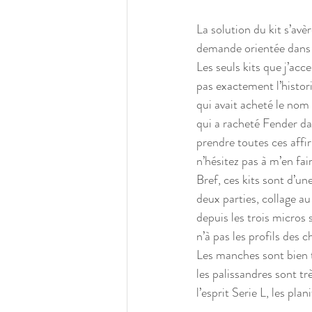
La solution du kit s’avè
demande orientée dans l
Les seuls kits que j’acc
pas exactement l’histori
qui avait acheté le nom 
qui a racheté Fender da
prendre toutes ces affir
n’hésitez pas à m’en fai
Bref, ces kits sont d’un
deux parties, collage a
depuis les trois micros 
n’à pas les profils des 
Les manches sont bien ta
les palissandres sont tr
l’esprit Serie L, les pla