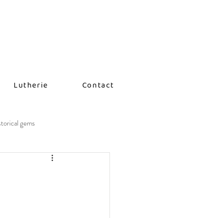
Lutherie
Contact
storical gems