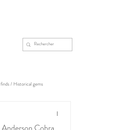
finds / Historical gems
 Anderson Cobra