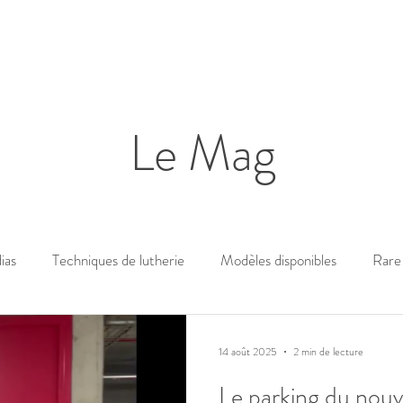
Le Mag
ias
Techniques de lutherie
Modèles disponibles
Rare 
14 août 2025
2 min de lecture
Le parking du nouve