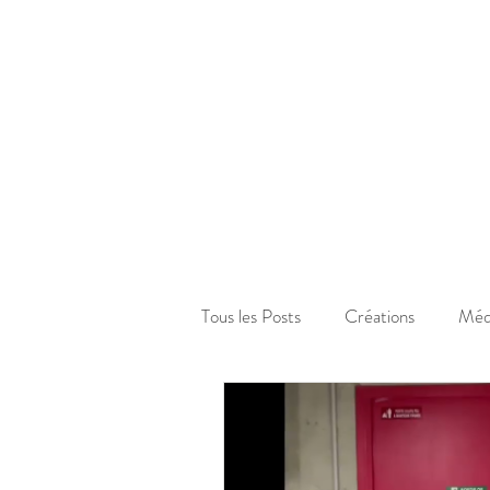
Tous les Posts
Créations
Méd