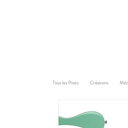
Tous les Posts
Créations
Méd