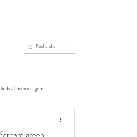
finds / Historical gems
-Stream green