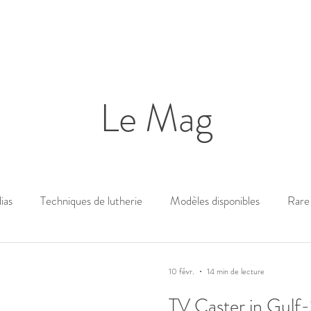
Le Mag
ias
Techniques de lutherie
Modèles disponibles
Rare 
10 févr.
14 min de lecture
TV Caster in Gulf