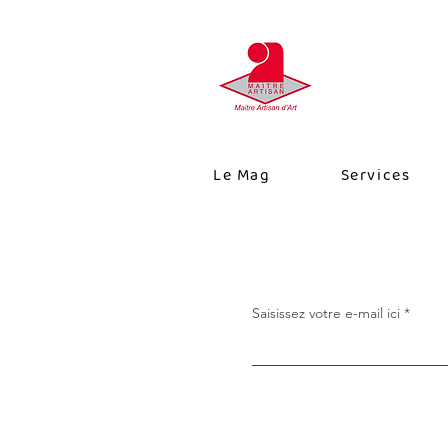
Le Mag
Services
Saisissez votre e-mail ici