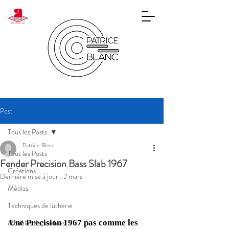
Post
Tous les Posts
Patrice Blanc
Tous les Posts
Fender Precision Bass Slab 1967
Créations
Dernière mise à jour :
2 mars
Médias
Techniques de lutherie
Modèles disponibles
Une Precision 1967 pas comme les 