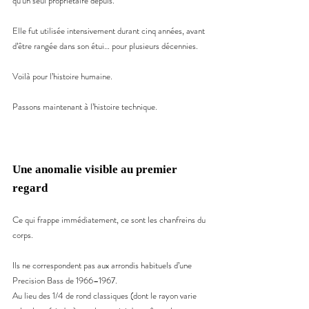
qu’un seul propriétaire depuis.
Elle fut utilisée intensivement durant cinq années, avant 
d’être rangée dans son étui… pour plusieurs décennies.
Voilà pour l’histoire humaine.
Passons maintenant à l’histoire technique.
Une anomalie visible au premier 
regard
Ce qui frappe immédiatement, ce sont les chanfreins du 
corps.
Ils ne correspondent pas aux arrondis habituels d’une 
Precision Bass de 1966–1967.
Au lieu des 1/4 de rond classiques (dont le rayon varie 