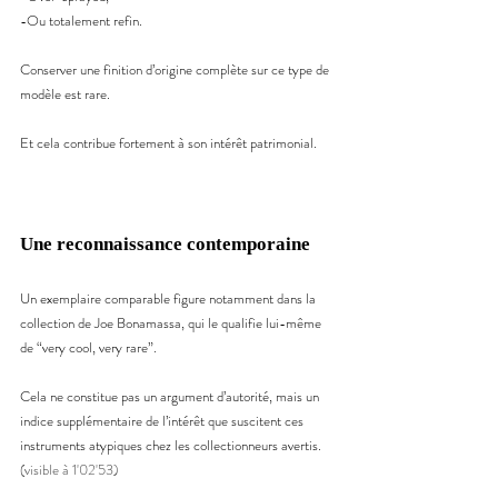
-Ou totalement refin.
Conserver une finition d’origine complète sur ce type de 
modèle est rare.
Et cela contribue fortement à son intérêt patrimonial.
Une reconnaissance contemporaine
Un exemplaire comparable figure notamment dans la 
collection de Joe Bonamassa, qui le qualifie lui-même 
de “very cool, very rare”.
Cela ne constitue pas un argument d’autorité, mais un 
indice supplémentaire de l’intérêt que suscitent ces 
instruments atypiques chez les collectionneurs avertis.
(visible à 1'02'53)