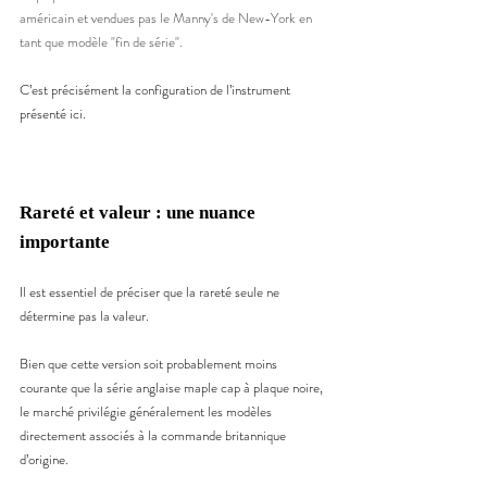
américain et vendues pas le Manny's de New-York en 
tant que modèle "fin de série".
C’est précisément la configuration de l’instrument 
présenté ici.
Rareté et valeur : une nuance 
importante
Il est essentiel de préciser que la rareté seule ne 
détermine pas la valeur.
Bien que cette version soit probablement moins 
courante que la série anglaise maple cap à plaque noire, 
le marché privilégie généralement les modèles 
directement associés à la commande britannique 
d’origine.