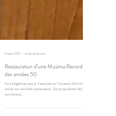
11 août 2019
4 min de lecture
Restauration d’une Musima Record
des années 50
Il y a longtemps que je n’avais pas eu l’occasion d’écrire un
article sur une belle restauration. Son propriétaire décrit
son histoire...