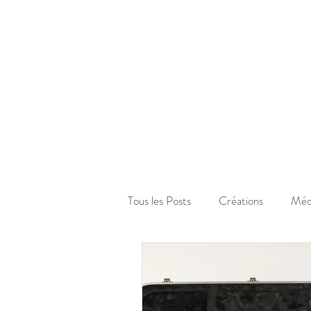
Tous les Posts
Créations
Méd