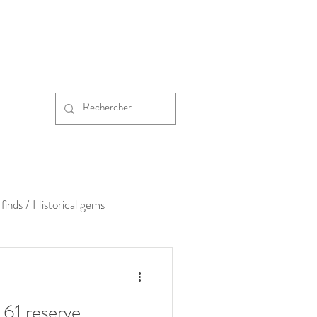
finds / Historical gems
61 reserve