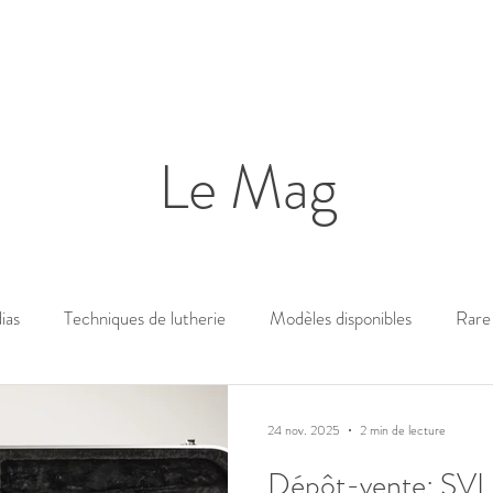
Le Mag
ias
Techniques de lutherie
Modèles disponibles
Rare 
24 nov. 2025
2 min de lecture
Dépôt-vente: SVL 