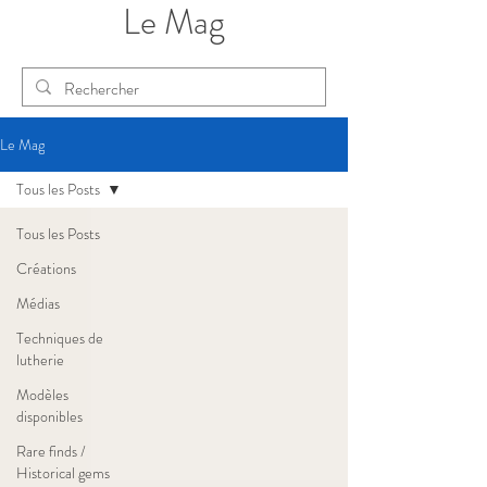
Le Mag
Le Mag
Tous les Posts
Tous les Posts
Créations
Médias
Techniques de
lutherie
Modèles
disponibles
Rare finds /
Historical gems