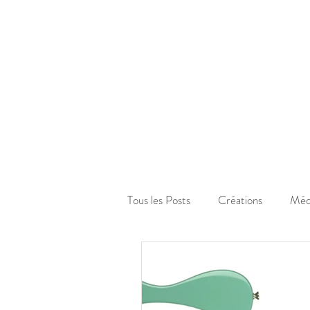
Tous les Posts
Créations
Méd