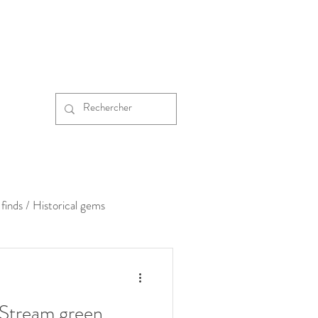
finds / Historical gems
-Stream green