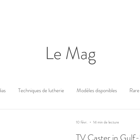
Le Mag
ias
Techniques de lutherie
Modèles disponibles
Rare 
10 févr.
14 min de lecture
TV Caster in Gulf