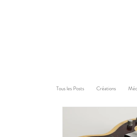
Tous les Posts
Créations
Méd