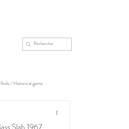
finds / Historical gems
ass Slab 1967