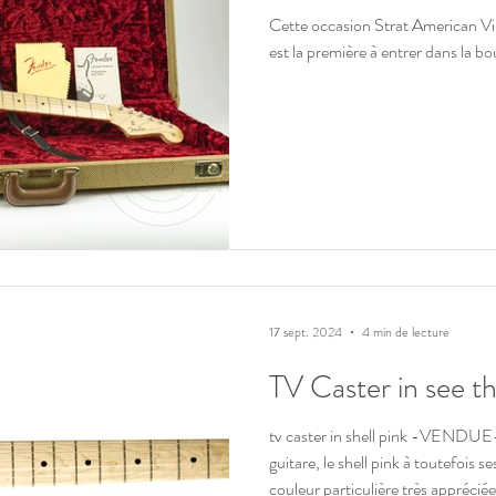
Cette occasion Strat American Vi
est la première à entrer dans la b
17 sept. 2024
4 min de lecture
TV Caster in see t
tv caster in shell pink -VENDUE-
guitare, le shell pink à toutefois s
couleur particulière très appréciée