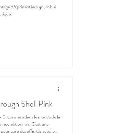
ntage 56 présentée aujourd'hui
outique
hrough Shell Pink
 Encore rare dans le monde de la
es inconditionnels. C'est une
 pour qui a des affinités avec le