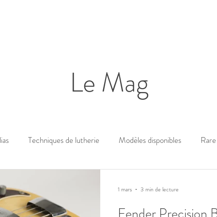
Le Mag
ias
Techniques de lutherie
Modèles disponibles
Rare 
1 mars
3 min de lecture
Fender Precision B