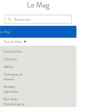
Le Mag
Le Mag
Tous les Posts
Tous les Posts
Créations
Médias
Techniques de
lutherie
Modèles
disponibles
Rare finds /
Historical gems