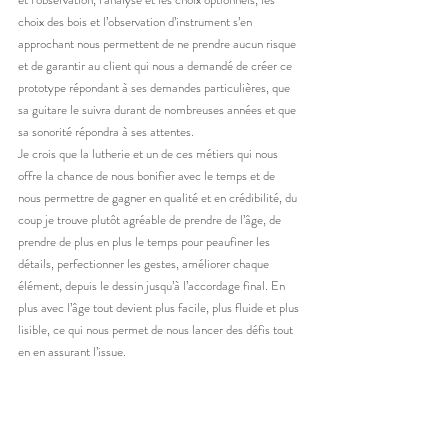
choix des bois et l’observation d’instrument s’en 
approchant nous permettent de ne prendre aucun risque 
et de garantir au client qui nous a demandé de créer ce 
prototype répondant à ses demandes particulières, que 
sa guitare le suivra durant de nombreuses années et que 
sa sonorité répondra à ses attentes.
Je crois que la lutherie et un de ces métiers qui nous 
offre la chance de nous bonifier avec le temps et de 
nous permettre de gagner en qualité et en crédibilité, du 
coup je trouve plutôt agréable de prendre de l’âge, de 
prendre de plus en plus le temps pour peaufiner les 
détails, perfectionner les gestes, améliorer chaque 
élément, depuis le dessin jusqu’à l’accordage final. En 
plus avec l’âge tout devient plus facile, plus fluide et plus 
lisible, ce qui nous permet de nous lancer des défis tout 
en en assurant l’issue.