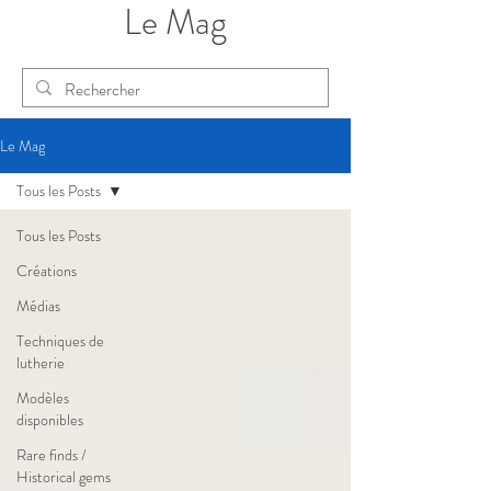
Le Mag
Le Mag
Tous les Posts
Tous les Posts
Créations
Médias
Techniques de
lutherie
Modèles
disponibles
Rare finds /
Historical gems