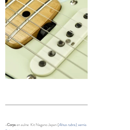
-
Corps
 en aulne  Kit Nagano Japan (
Alnus rubra), 
vernis 