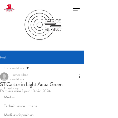
Post
Tous les Posts
Patrice Blanc
Tous les Posts
ST Caster in Light Aqua Green
Créations
Dernière mise à jour :
8 déc. 2024
Médias
Techniques de lutherie
Modèles disponibles