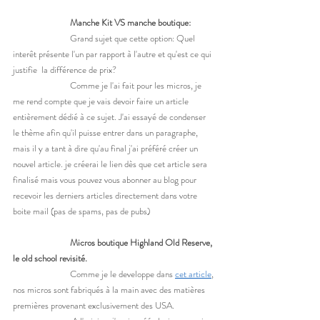
Manche Kit VS manche boutique:
		Grand sujet que cette option: Quel 
interêt présente l'un par rapport à l'autre et qu'est ce qui 
justifie 
la différence de prix? 
		Comme je l'ai fait pour les micros, je 
me rend compte que je vais devoir faire un article 
entièrement dédié à ce sujet. J'ai essayé de condenser 
le thème afin qu'il puisse entrer dans un paragraphe, 
mais il y a tant à dire qu'au final j'ai préféré créer un 
nouvel article. je créerai le lien dès que cet article sera 
finalisé mais vous pouvez vous abonner au blog pour 
recevoir les derniers articles directement dans votre 
boite mail (pas de spams, pas de pubs) 
Micros boutique Highland Old Reserve, 
le old school revisité.  
		Comme je le developpe dans 
cet article
, 
nos micros sont fabriqués à la main avec des matières 
premières provenant exclusivement des USA.