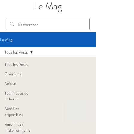
Le Mag
Le Mag
Tous les Posts
Tous les Posts
Créations
Médias
Techniques de
lutherie
Modèles
disponibles
Rare finds /
Historical gems